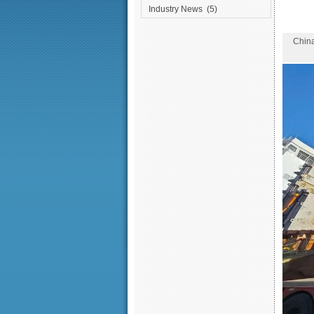
Industry News
(5)
Chin